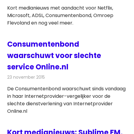
Kort medianieuws met aandacht voor Netflix,
Microsoft, ADSL, Consumentenbond, Omroep
Flevoland en nog veel meer.
Consumentenbond
waarschuwt voor slechte
service Online.nl
23 november 2015
Redactie
Internet
,
Nieuws
De Consumentenbond waarschuwt sinds vandaag
in haar Internetprovider-vergelijker voor de
slechte dienstverlening van Internetprovider
Online.nl
Kort medianieuws: Sublime FM,