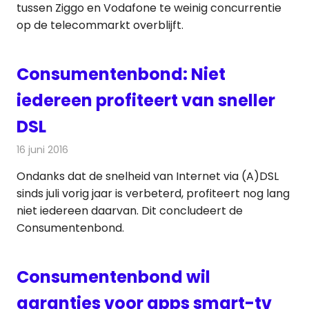
tussen Ziggo en Vodafone te weinig concurrentie
op de telecommarkt overblijft.
Consumentenbond: Niet
iedereen profiteert van sneller
DSL
16 juni 2016
Redactie
Internet
,
Nieuws
,
Telecom
Ondanks dat de snelheid van Internet via (A)DSL
sinds juli vorig jaar is verbeterd, profiteert nog lang
niet iedereen daarvan. Dit concludeert de
Consumentenbond.
Consumentenbond wil
garanties voor apps smart-tv