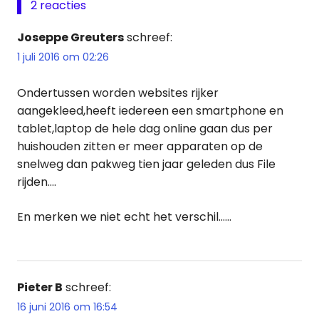
2 reacties
Joseppe Greuters
schreef:
1 juli 2016 om 02:26
Ondertussen worden websites rijker
aangekleed,heeft iedereen een smartphone en
tablet,laptop de hele dag online gaan dus per
huishouden zitten er meer apparaten op de
snelweg dan pakweg tien jaar geleden dus File
rijden….
En merken we niet echt het verschil……
Pieter B
schreef:
16 juni 2016 om 16:54