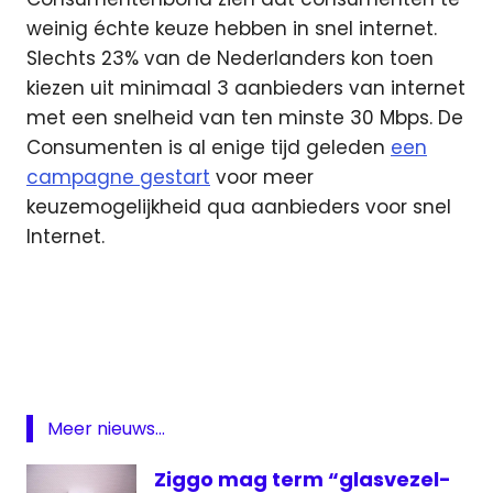
weinig échte keuze hebben in snel internet.
Slechts 23% van de Nederlanders kon toen
kiezen uit minimaal 3 aanbieders van internet
met een snelheid van ten minste 30 Mbps. De
Consumenten is al enige tijd geleden
een
campagne gestart
voor meer
keuzemogelijkheid qua aanbieders voor snel
Internet.
ADSL
consumentenbond
ezine
Internet
Meer nieuws...
KPN
snelheid
Ziggo mag term “glasvezel-