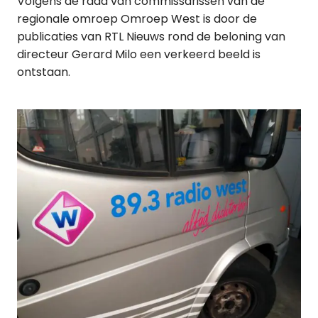
Volgens de raad van commissarissen van de
regionale omroep Omroep West is door de
publicaties van RTL Nieuws rond de beloning van
directeur Gerard Milo een verkeerd beeld is
ontstaan.