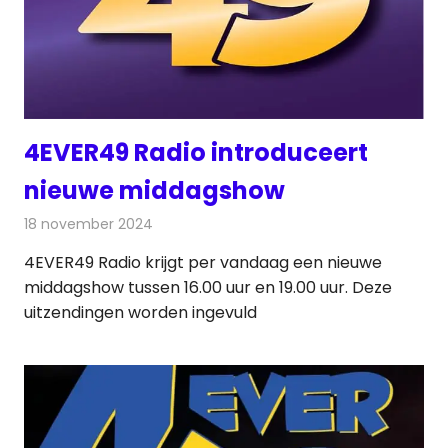
4EVER49 Radio introduceert
nieuwe middagshow
18 november 2024
Redactie
Radionieuws
4EVER49 Radio krijgt per vandaag een nieuwe
middagshow tussen 16.00 uur en 19.00 uur. Deze
uitzendingen worden ingevuld