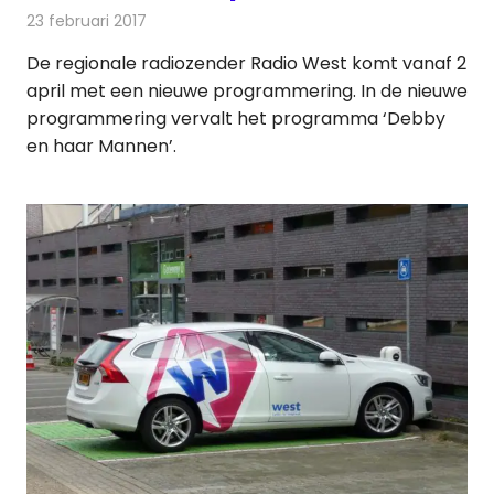
23 februari 2017
Redactie
Nieuws
De regionale radiozender Radio West komt vanaf 2
april met een nieuwe programmering. In de nieuwe
programmering vervalt het programma ‘Debby
en haar Mannen’.