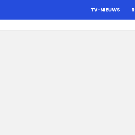
gazine.
TV-NIEUWS
R