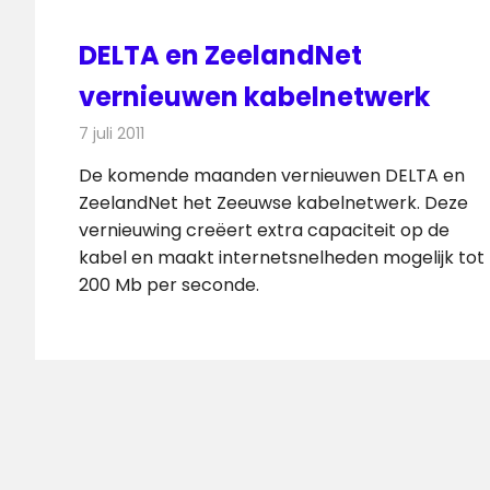
DELTA en ZeelandNet
vernieuwen kabelnetwerk
7 juli 2011
Redactie
Kabelzaken
De komende maanden vernieuwen DELTA en
ZeelandNet het Zeeuwse kabelnetwerk. Deze
vernieuwing creëert extra capaciteit op de
kabel en maakt internetsnelheden mogelijk tot
200 Mb per seconde.