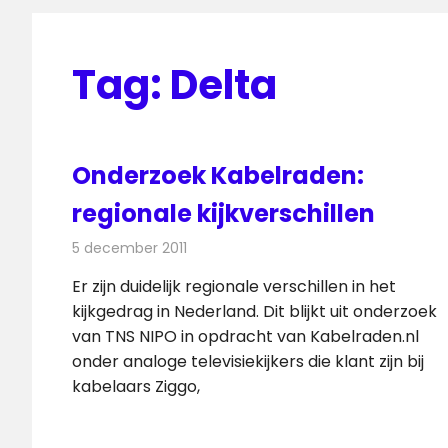
Tag:
Delta
Onderzoek Kabelraden:
regionale kijkverschillen
5 december 2011
Redactie
Kabelzaken
Er zijn duidelijk regionale verschillen in het
kijkgedrag in Nederland. Dit blijkt uit onderzoek
van TNS NIPO in opdracht van Kabelraden.nl
onder analoge televisiekijkers die klant zijn bij
kabelaars Ziggo,