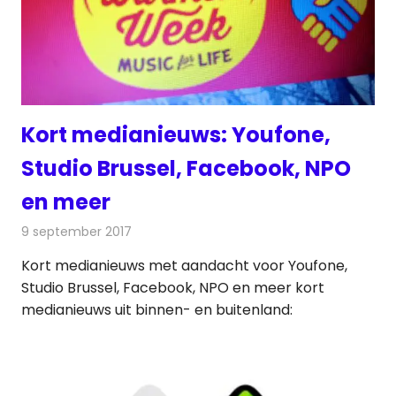
Kort medianieuws: Youfone,
Studio Brussel, Facebook, NPO
en meer
9 september 2017
Redactie
Andere media over de media
,
Nieuws
Kort medianieuws met aandacht voor Youfone,
Studio Brussel, Facebook, NPO en meer kort
medianieuws uit binnen- en buitenland: