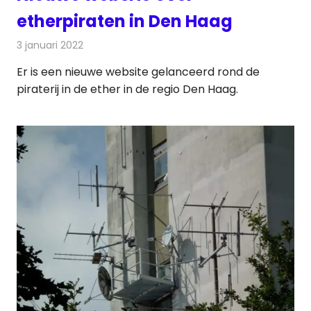
etherpiraten in Den Haag
3 januari 2022
Redactie
Radionieuws
Er is een nieuwe website gelanceerd rond de
piraterij in de ether in de regio Den Haag.