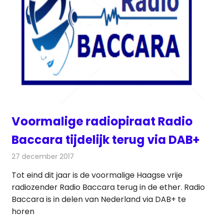
Voormalige radiopiraat Radio
Baccara tijdelijk terug via DAB+
27 december 2017
Redactie
Nieuws
,
Radionieuws
Tot eind dit jaar is de voormalige Haagse vrije
radiozender Radio Baccara terug in de ether. Radio
Baccara is in delen van Nederland via DAB+ te
horen