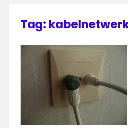
Tag:
kabelnetwer