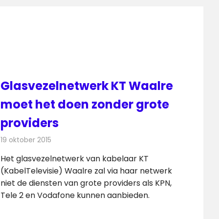
Glasvezelnetwerk KT Waalre
moet het doen zonder grote
providers
19 oktober 2015
Redactie
Internet
,
Kabelzaken
,
Nieuws
,
Telecom
Het glasvezelnetwerk van kabelaar KT
(KabelTelevisie) Waalre zal via haar netwerk
niet de diensten van grote providers als KPN,
Tele 2 en Vodafone kunnen aanbieden.