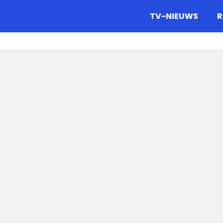
gazine.
TV-NIEUWS
R