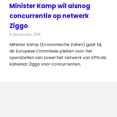
Minister Kamp wil alsnog
concurrentie op netwerk
Ziggo
9 december 2015
Redactie
Kabelzaken
,
Nieuws
,
Telecom
Minister Kamp (Economische Zaken) gaat bij
de Europese Commissie pleiten voor het
openstellen van zowel het netwerk van KPN als
kabelaar Ziggo voor concurrenten.