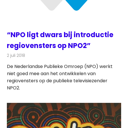
“NPO ligt dwars bij introductie
regiovensters op NPO2”
2 juli 2018
Redactie
Televisienieuws
De Nederlandse Publieke Omroep (NPO) werkt
niet goed mee aan het ontwikkelen van
regiovensters op de publieke televisiezender
NPO2.