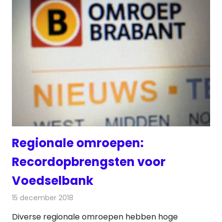
Regionale omroepen:
Recordopbrengsten voor
Voedselbank
15 december 2018
Redactie
Radionieuws
Diverse regionale omroepen hebben hoge