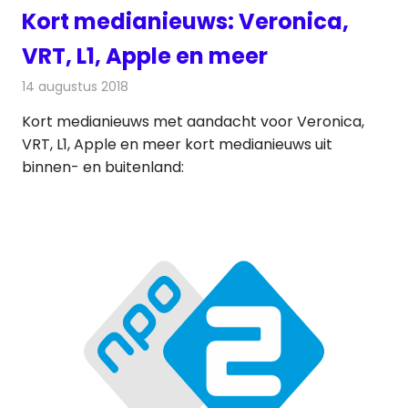
Kort medianieuws: Veronica,
VRT, L1, Apple en meer
14 augustus 2018
Redactie
Andere media over de media
Kort medianieuws met aandacht voor Veronica,
VRT, L1, Apple en meer kort medianieuws uit
binnen- en buitenland: