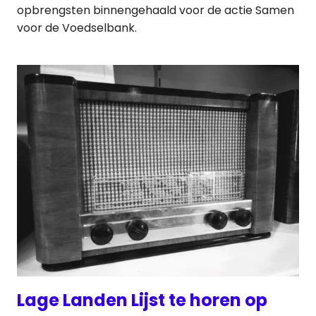
opbrengsten binnengehaald voor de actie Samen
voor de Voedselbank.
Lage Landen Lijst te horen op