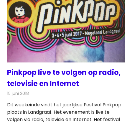
Pinkpop live te volgen op radio,
televisie en Internet
15 juni 2018
Redactie
Televisienieuws
Dit weekeinde vindt het jaarlijkse Festival Pinkpop
plaats in Landgraaf. Het evenement is live te
volgen via radio, televisie en Internet. Het festival