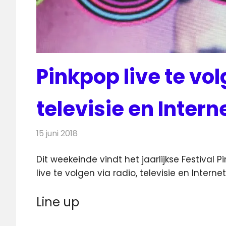
Pinkpop live te vol
televisie en Intern
15 juni 2018
Redactie
Televisienieuws
Dit weekeinde vindt het jaarlijkse Festival
live te volgen via radio, televisie en Internet
Line up