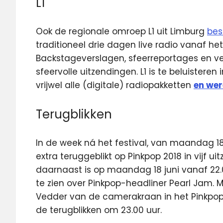
L1
Ook de regionale omroep L1 uit Limburg
bes
traditioneel drie dagen live radio vanaf het 
Backstageverslagen, sfeerreportages en v
sfeervolle uitzendingen. L1 is te beluisteren 
vrijwel alle (digitale) radiopakketten
en wer
Terugblikken
In de week ná het festival, van maandag 18 
extra teruggeblikt op Pinkpop 2018 in vijf 
daarnaast is op maandag 18 juni vanaf 22
te zien over Pinkpop-headliner Pearl Jam.
Vedder van de camerakraan in het Pinkpop-
de terugblikken om 23.00 uur.