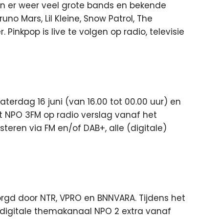
n er weer veel grote bands en bekende
runo Mars, Lil Kleine, Snow Patrol, The
. Pinkpop is live te volgen op radio, televisie
 zaterdag 16 juni (van 16.00 tot 00.00 uur) en
et NPO 3FM op radio verslag vanaf het
isteren via FM en/of DAB+, alle (digitale)
rgd door NTR, VPRO en BNNVARA. Tijdens het
et digitale themakanaal NPO 2 extra vanaf