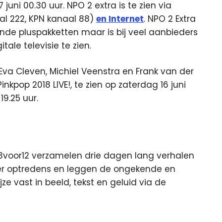
 juni 00.30 uur. NPO 2 extra is te zien via
al 222, KPN kanaal 88)
en Internet
. NPO 2 Extra
de pluspakketten maar is bij veel aanbieders
ale televisie te zien.
Eva Cleven, Michiel Veenstra en Frank van der
inkpop 2018 LIVE!, te zien op zaterdag 16 juni
19.25 uur.
3voor12 verzamelen drie dagen lang verhalen
over optredens en leggen de ongekende en
e vast in beeld, tekst en geluid via de