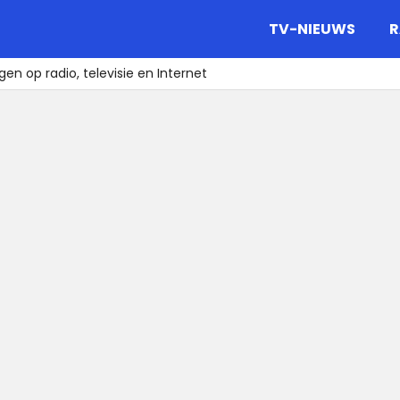
gazine.
TV-NIEUWS
R
gen op radio, televisie en Internet