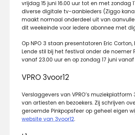
vrijdag 15 juni 16.00 uur tot en met zondag 17
diverse digitale tv-aanbieders (Ziggo kana
maakt normaal onderdeel uit van aanvullen
dit weekeinde voor iedere abonnee met digit
Op NPO 3 staan presentatoren Eric Corton, 
Lende stil bij het festival onder de noemer P
vanaf 23.00 uur en op zondag 17 juni vanaf 
VPRO 3voor12
Verslaggevers van VPRO’s muziekplatform 
van artiesten en bezoekers. Zij schrijven 
geroemde Pinkpopsfeer op geheel eigen wijz
website van 3voor12
.