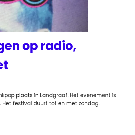
gen op radio,
et
 Pinkpop plaats in Landgraaf. Het evenement is
. Het festival
duurt tot en met zondag.