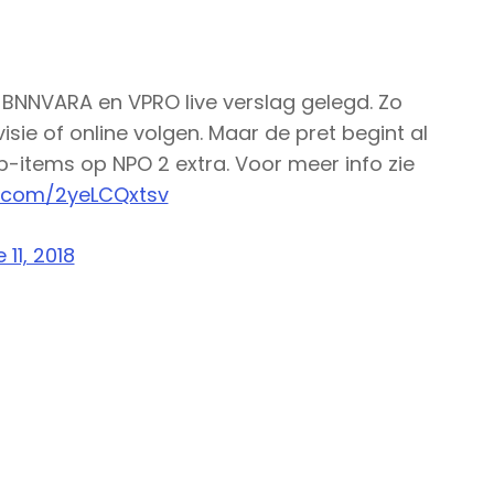
 BNNVARA en VPRO live verslag gelegd. Zo
visie of online volgen. Maar de pret begint al
-items op NPO 2 extra. Voor meer info zie
er.com/2yeLCQxtsv
 11, 2018