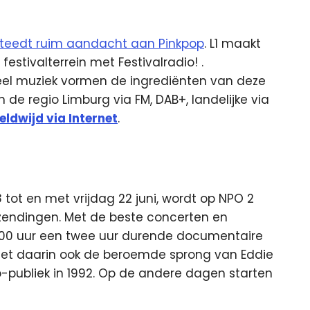
teedt ruim aandacht aan Pinkpop
. ​​L1 maakt
festivalterrein met Festivalradio! .
eel muziek vormen de ingrediënten van deze
in de regio Limburg via FM, DAB+, landelijke via
eldwijd via Internet
.
tot en met vrijdag 22 juni, wordt op NPO 2
uitzendingen. Met de beste concerten en
.00 uur een twee uur durende documentaire
 Met daarin ook de beroemde sprong van Eddie
publiek in 1992. Op de andere dagen starten