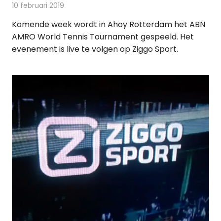
10 februari 2019
Redactie
Televisienieuws
Komende week wordt in Ahoy Rotterdam het ABN
AMRO World Tennis Tournament gespeeld. Het
evenement is live te volgen op Ziggo Sport.