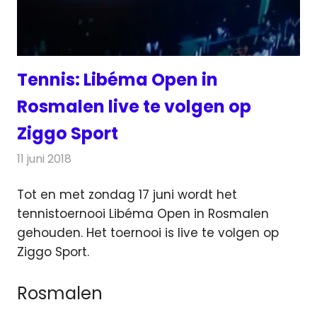
Tennis: Libéma Open in
Rosmalen live te volgen op
Ziggo Sport
11 juni 2018
Redactie
Televisienieuws
Tot en met zondag 17 juni wordt het
tennistoernooi Libéma Open in Rosmalen
gehouden. Het toernooi is live te volgen op
Ziggo Sport.
Rosmalen