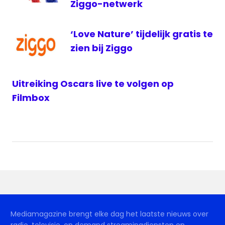
Sport
Ziggo-netwerk
live
‘Love Nature’ tijdelijk gratis te
zien bij Ziggo
Uitreiking Oscars live te volgen op
Filmbox
Mediamagazine brengt elke dag het laatste nieuws over
radio, televisie, on demand streamingdiensten en