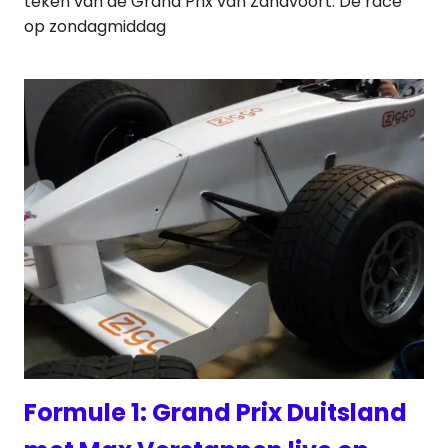
teken van de Grand Prix van Zandvoort. De race
op zondagmiddag
Formule 1: Grand Prix Duitsland