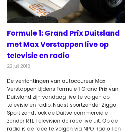
Formule 1: Grand Prix Duitsland
met Max Verstappen live op
televisie en radio
22 juli 2018
Redactie
Televisienieuws
De verrichtingen van autocoureur Max
Verstappen tijdens Formule 1 Grand Prix van
Duitsland zijn vandaag live te volgen op
televisie en radio.
Naast sportzender Ziggo
Sport zendt ook de Duitse commerciële
zender RTL Television de race live uit. Op de
radio is de race te volgen via NPO Radio 1 en