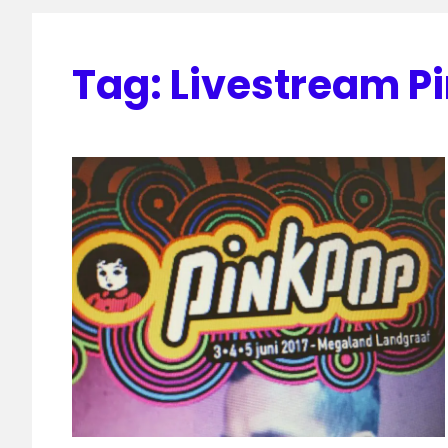
Tag:
Livestream P