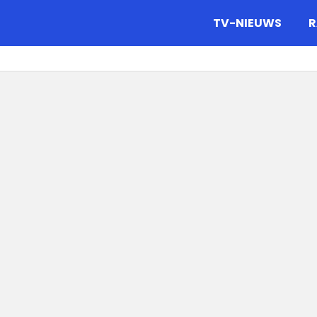
gazine.
TV-NIEUWS
R