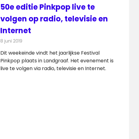
50e editie Pinkpop live te
volgen op radio, televisie en
Internet
8 juni 2019
Redactie
Televisienieuws
Dit weekeinde vindt het jaarlijkse Festival
Pinkpop plaats in Landgraaf. Het evenement is
live te volgen via radio, televisie en Internet.