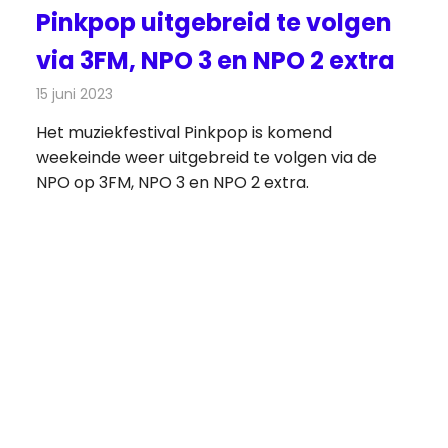
Pinkpop uitgebreid te volgen
via 3FM, NPO 3 en NPO 2 extra
15 juni 2023
Redactie
Radionieuws
,
Televisienieuws
Het muziekfestival Pinkpop is komend
weekeinde weer uitgebreid te volgen via de
NPO op 3FM, NPO 3 en NPO 2 extra.