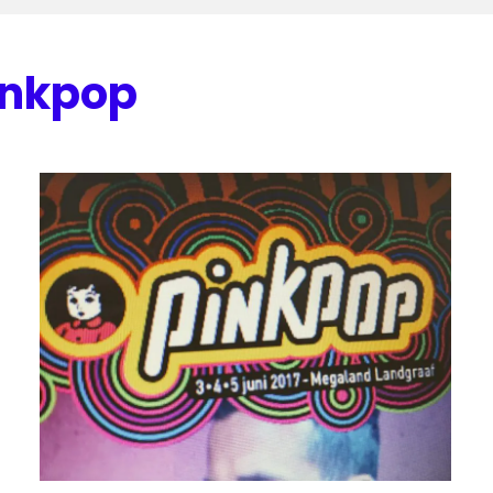
inkpop