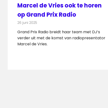
Marcel de Vries ook te horen
op Grand Prix Radio
26 juni 2025
Redactie
Radionieuws
Grand Prix Radio breidt haar team met DJ’s
verder uit met de komst van radiopresentator
Marcel de Vries.