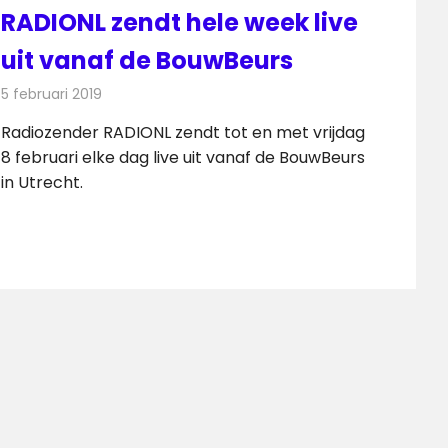
RADIONL zendt hele week live
uit vanaf de BouwBeurs
5 februari 2019
Redactie
Radionieuws
Radiozender RADIONL zendt tot en met vrijdag
8 februari elke dag live uit vanaf de BouwBeurs
in Utrecht.