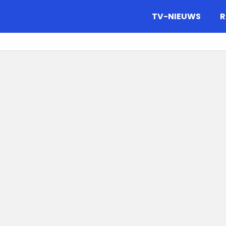
gazine.
TV-NIEUWS
R