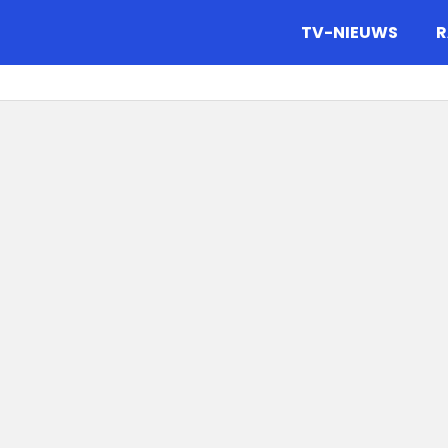
gazine.
TV-NIEUWS
R