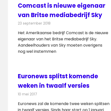
Comcast is nieuwe eigenaar
van Britse mediabedrijf Sky
23 september 2018
Redactie
Televisienieuws
Het Amerikaanse bedrijf Comcast is de nieuwe
eigenaar van het Britse mediabedrijf Sky.
Aandeelhouders van Sky moeten overigens
nog wel instemmen
Euronews splitst komende
weken in twaalf versies
10 mei 2017
Redactie
Nieuws
,
Televisienieuws
Euronews zal de komende twee weken splitsen
in twaalf versies. Sinds haar start op 1 januari