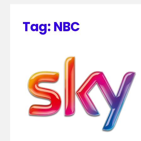
Tag:
NBC