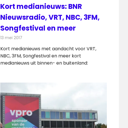
Kort medianieuws: BNR
Nieuwsradio, VRT, NBC, 3FM,
Songfestival en meer
13 mei 2017
Redactie
Andere media over de media
,
Nieuws
Kort medianieuws met aandacht voor VRT,
NBC, 3FM, Songfestival en meer kort
medianieuws uit binnen- en buitenland: