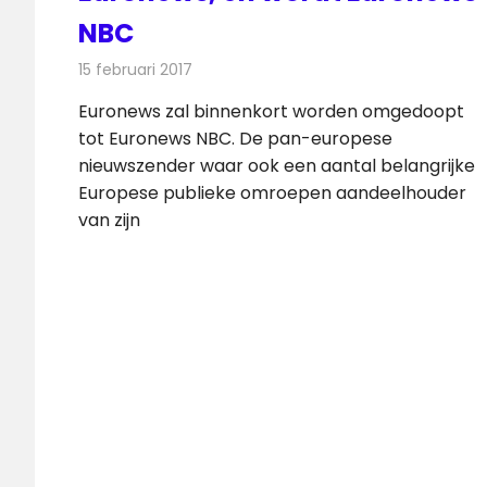
NBC
15 februari 2017
Redactie
Nieuws
,
Televisienieuws
Euronews zal binnenkort worden omgedoopt
tot Euronews NBC. De pan-europese
nieuwszender waar ook een aantal belangrijke
Europese publieke omroepen aandeelhouder
van zijn