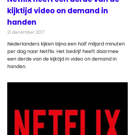
kijktijd video on demand in
handen
21 december 2017
Redactie
Nieuws
,
Televisienieuws
Nederlanders kijken bijna een half miljard minuten
per dag naar Netflix. Het bedrijf heeft daarmee
een derde van de kijktijd in video on demand in
handen.