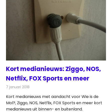
Kort medianieuws: Ziggo, NOS,
Netflix, FOX Sports en meer
7 januari 2018
Redactie
Andere media over de media
,
Nieuws
Kort medianieuws met aandacht voor Wie is de
Mol?, Ziggo, NOS, Netflix, FOX Sports en meer kort
medianieuws uit binnen- en buitenland.