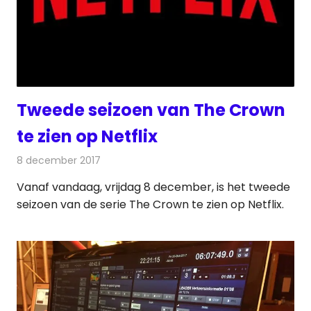
Tweede seizoen van The Crown
te zien op Netflix
8 december 2017
Redactie
Nieuws
,
Televisienieuws
Vanaf vandaag, vrijdag 8 december, is het tweede
seizoen van de serie The Crown te zien op Netflix.