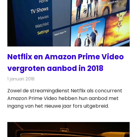
Netflix en Amazon Prime Video
vergroten aanbod in 2018
1 januari 2018
Redactie
Nieuws
,
Televisienieuws
Zowel de streamingdienst Netflix als concurrent
Amazon Prime Video hebben hun aanbod met
ingang van het nieuwe jaar fors uitgebreid.