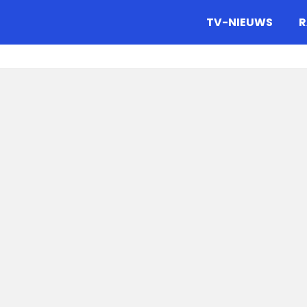
gazine.
TV-NIEUWS
R