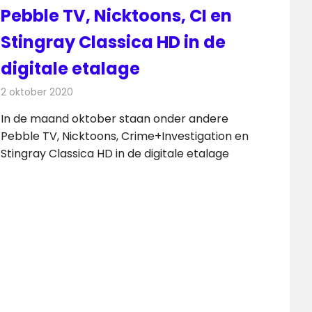
Pebble TV, Nicktoons, CI en
Stingray Classica HD in de
digitale etalage
2 oktober 2020
Redactie
Televisienieuws
In de maand oktober staan onder andere
Pebble TV, Nicktoons, Crime+Investigation en
Stingray Classica HD in de digitale etalage