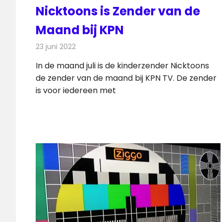
Nicktoons is Zender van de
Maand bij KPN
23 juni 2022
Redactie
Televisienieuws
In de maand juli is de kinderzender Nicktoons
de zender van de maand bij KPN TV. De zender
is voor iedereen met