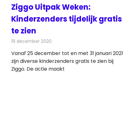
Ziggo Uitpak Weken:
Kinderzenders tijdelijk gratis
te zien
19 december 2020
Redactie
Televisienieuws
Vanaf 25 december tot en met 31 januari 2021
zijn diverse kinderzenders gratis te zien bij
Ziggo. De actie maakt