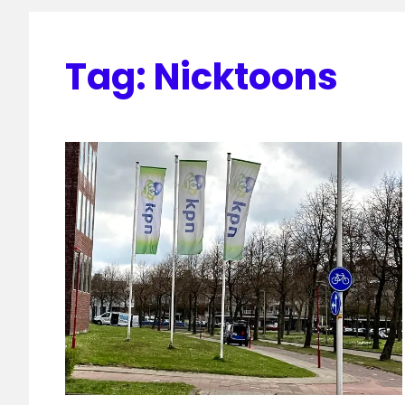
Tag:
Nicktoons