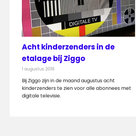
Acht kinderzenders in de
etalage bij Ziggo
1 augustus 2019
Redactie
Nieuws
Bij Ziggo zijn in de maand augustus acht
kinderzenders te zien voor alle abonnees met
digitale televisie.