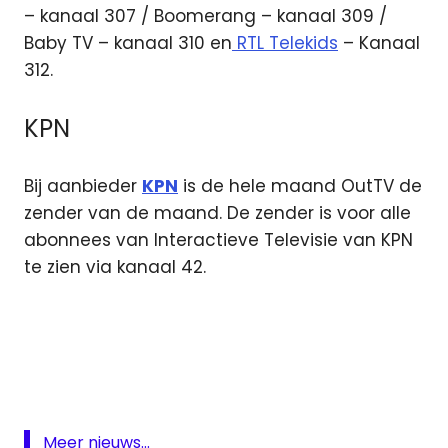
– kanaal 307 / Boomerang – kanaal 309 /
Baby TV – kanaal 310 en
RTL Telekids
– Kanaal
312.
KPN
Bij aanbieder
KPN
is de hele maand OutTV de
zender van de maand. De zender is voor alle
abonnees van Interactieve Televisie van KPN
te zien via kanaal 42.
Baby
TV
Cartoon
Network
digitale
Meer nieuws...