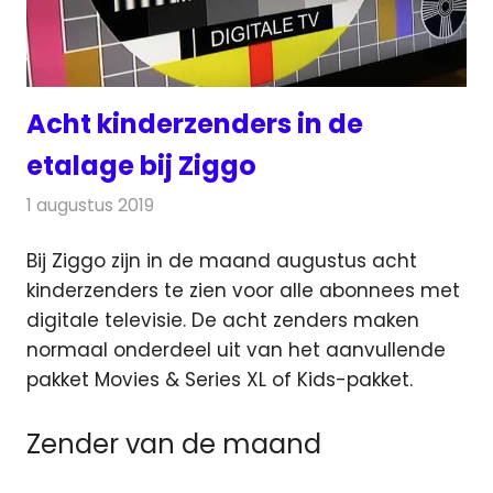
Acht kinderzenders in de
etalage bij Ziggo
1 augustus 2019
Redactie
Nieuws
Bij Ziggo zijn in de maand augustus acht
kinderzenders te zien voor alle abonnees met
digitale televisie.
De acht zenders maken
normaal onderdeel uit van het aanvullende
pakket Movies & Series XL of Kids-pakket.
Zender van de maand