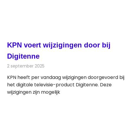
KPN voert wijzigingen door bij
Digitenne
2 september 2025
Redactie
Televisienieuws
KPN heeft per vandaag wijzigingen doorgevoerd bij
het digitale televisie-product Digitenne. Deze
wijzigingen zijn mogelijk