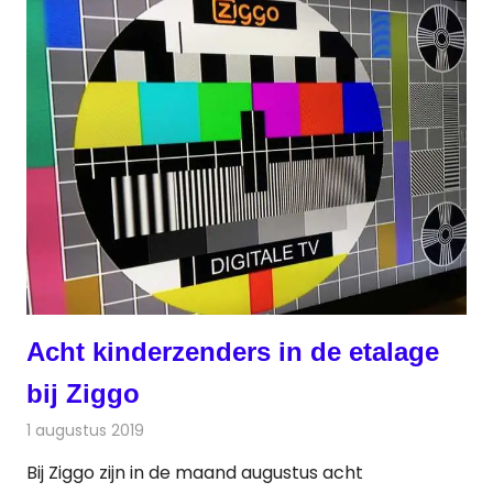
Acht kinderzenders in de etalage
bij Ziggo
1 augustus 2019
Redactie
Nieuws
Bij Ziggo zijn in de maand augustus acht