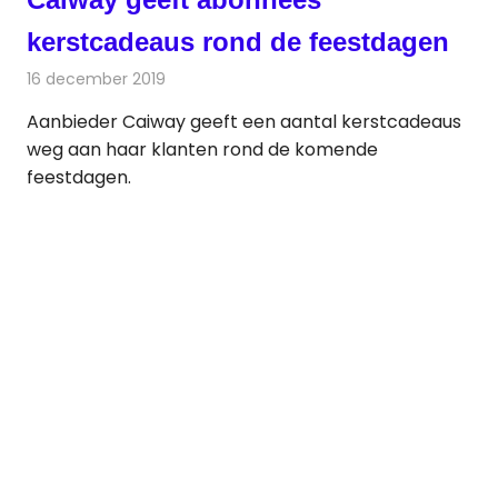
kerstcadeaus rond de feestdagen
16 december 2019
Redactie
Televisienieuws
Aanbieder Caiway geeft een aantal kerstcadeaus
weg aan haar klanten rond de komende
feestdagen.