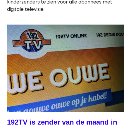
kinderzenders te zien voor alle abonnees met
digitale televisie.
192TV is zender van de maand in