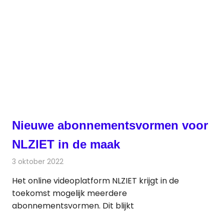
Nieuwe abonnementsvormen voor
NLZIET in de maak
3 oktober 2022
Redactie
On-demand
Het online videoplatform NLZIET krijgt in de
toekomst mogelijk meerdere
abonnementsvormen. Dit blijkt