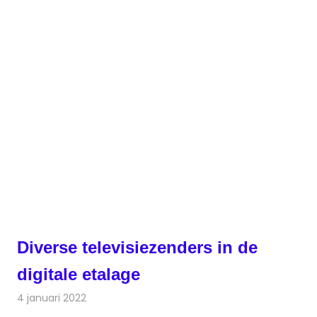
Diverse televisiezenders in de
digitale etalage
4 januari 2022
Redactie
Televisienieuws