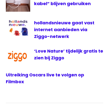
televisie
kabel” blijven gebruiken
wijzigingen
ziggo
hollandsnieuwe gaat vast
internet aanbieden via
Ziggo-netwerk
‘Love Nature’ tijdelijk gratis te
zien bij Ziggo
Uitreiking Oscars live te volgen op
Filmbox