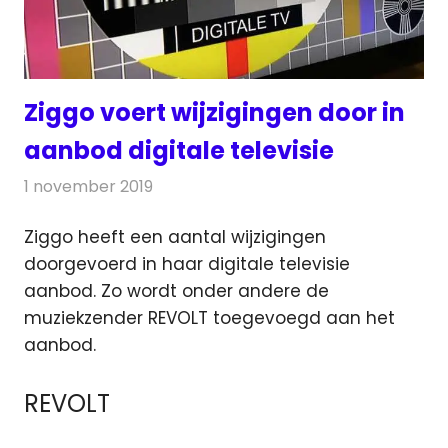
Ziggo voert wijzigingen door in
aanbod digitale televisie
1 november 2019
Redactie
Televisienieuws
Ziggo heeft een aantal wijzigingen
doorgevoerd in haar digitale televisie
aanbod. Zo wordt onder andere de
muziekzender REVOLT toegevoegd aan het
aanbod.
REVOLT