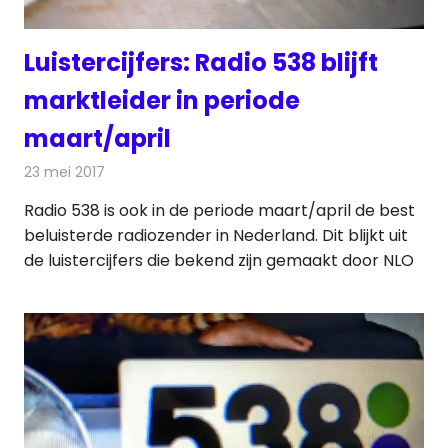
Luistercijfers: Radio 538 blijft
marktleider in periode
maart/april
23 mei 2017
Redactie
Nieuws
Radio 538 is ook in de periode maart/april de best
beluisterde radiozender in Nederland. Dit blijkt uit
de luistercijfers die bekend zijn gemaakt door NLO