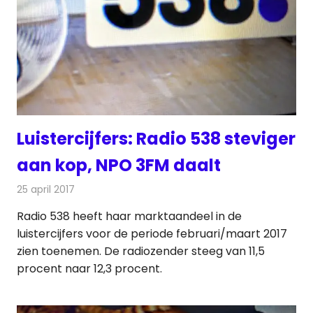
Luistercijfers: Radio 538 steviger
aan kop, NPO 3FM daalt
25 april 2017
Redactie
Nieuws
,
Radionieuws
Radio 538 heeft haar marktaandeel in de
luistercijfers voor de periode februari/maart 2017
zien toenemen. De radiozender steeg van 11,5
procent naar 12,3 procent.