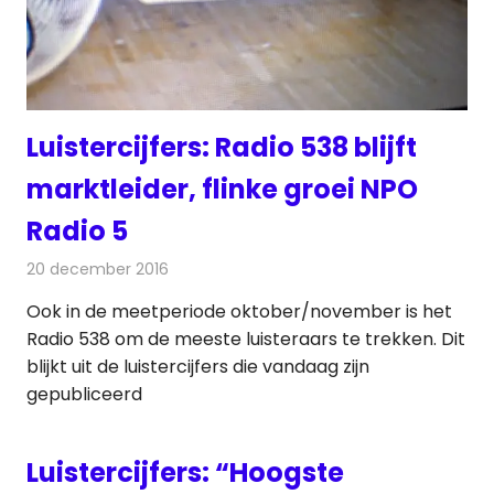
Luistercijfers: Radio 538 blijft
marktleider, flinke groei NPO
Radio 5
20 december 2016
Redactie
Nieuws
,
Radionieuws
Ook in de meetperiode oktober/november is het
Radio 538 om de meeste luisteraars te trekken. Dit
blijkt uit de luistercijfers die vandaag zijn
gepubliceerd
Luistercijfers: “Hoogste