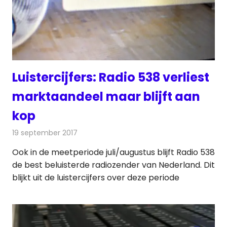
Luistercijfers: Radio 538 verliest
marktaandeel maar blijft aan
kop
19 september 2017
Redactie
Nieuws
,
Radionieuws
Ook in de meetperiode juli/augustus blijft Radio 538
de best beluisterde radiozender van Nederland. Dit
blijkt uit de luistercijfers over deze periode