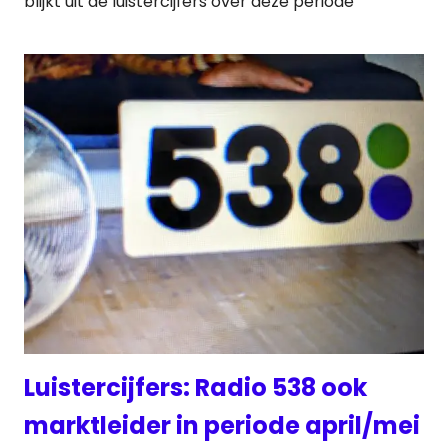
blijkt uit de luistercijfers over deze periode
Luistercijfers: Radio 538 ook
marktleider in periode april/mei