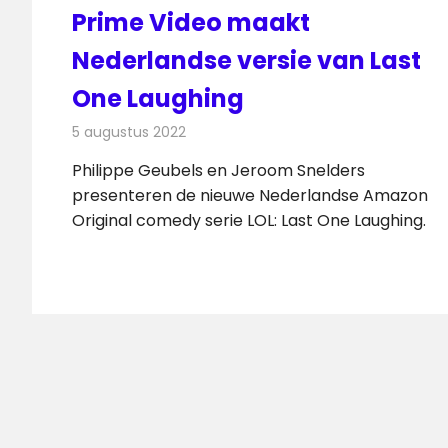
Prime Video maakt
Nederlandse versie van Last
One Laughing
5 augustus 2022
Redactie
On-demand
Philippe Geubels en Jeroom Snelders
presenteren de nieuwe Nederlandse Amazon
Original comedy serie LOL: Last One Laughing.