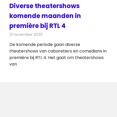
Diverse theatershows
komende maanden in
première bij RTL 4
21 november 2020
Redactie
Televisienieuws
De komende periode gaan diverse
theatershows van cabaretiers en comedians in
première bij RTL 4. Het gaat om theatershows
van