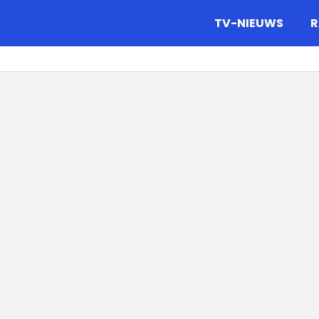
gazine.
TV-NIEUWS
R