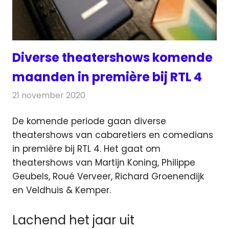
Diverse theatershows komende
maanden in première bij RTL 4
21 november 2020
Redactie
Televisienieuws
De komende periode gaan diverse
theatershows van cabaretiers en comedians
in première bij RTL 4. Het gaat om
theatershows van
Martijn Koning, Philippe
Geubels, Roué Verveer, Richard Groenendijk
en Veldhuis & Kemper.
Lachend het jaar uit