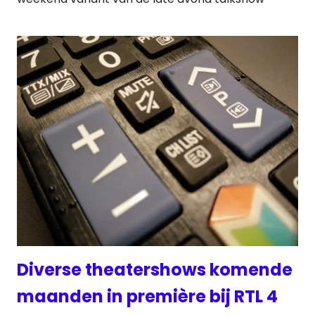
Diverse theatershows komende
maanden in première bij RTL 4