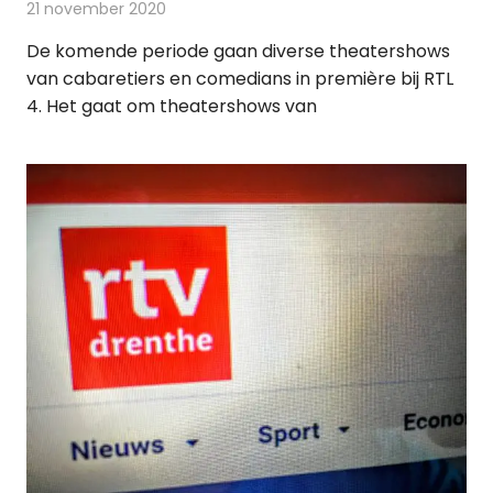
21 november 2020
Redactie
Televisienieuws
De komende periode gaan diverse theatershows
van cabaretiers en comedians in première bij RTL
4. Het gaat om theatershows van