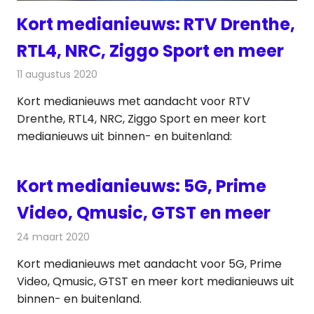
Kort medianieuws: RTV Drenthe,
RTL4, NRC, Ziggo Sport en meer
11 augustus 2020
Redactie
Andere media over de media
Kort medianieuws met aandacht voor RTV
Drenthe, RTL4, NRC, Ziggo Sport en meer kort
medianieuws uit binnen- en buitenland:
Kort medianieuws: 5G, Prime
Video, Qmusic, GTST en meer
24 maart 2020
Redactie
Andere media over de media
Kort medianieuws met aandacht voor 5G, Prime
Video, Qmusic, GTST en meer kort medianieuws uit
binnen- en buitenland.