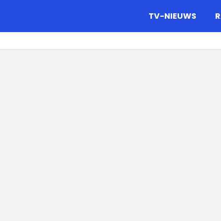
gazine.
TV-NIEUWS
R