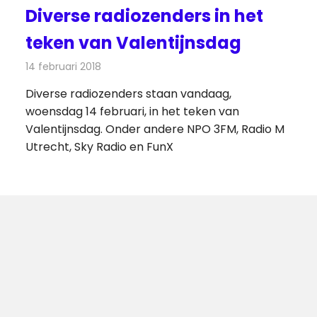
Diverse radiozenders in het
teken van Valentijnsdag
14 februari 2018
Redactie
Nieuws
,
Radionieuws
Diverse radiozenders staan vandaag,
woensdag 14 februari, in het teken van
Valentijnsdag. Onder andere NPO 3FM, Radio M
Utrecht, Sky Radio en FunX