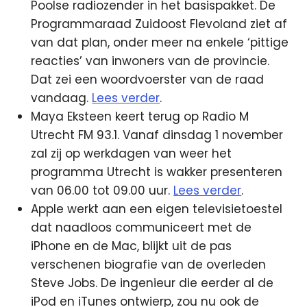
Poolse radiozender in het basispakket. De
Programmaraad Zuidoost Flevoland ziet af
van dat plan, onder meer na enkele ‘pittige
reacties’ van inwoners van de provincie.
Dat zei een woordvoerster van de raad
vandaag.
Lees verder
.
Maya Eksteen keert terug op Radio M
Utrecht FM 93.1. Vanaf dinsdag 1 november
zal zij op werkdagen van weer het
programma Utrecht is wakker presenteren
van 06.00 tot 09.00 uur.
Lees verder
.
Apple werkt aan een eigen televisietoestel
dat naadloos communiceert met de
iPhone en de Mac, blijkt uit de pas
verschenen biografie van de overleden
Steve Jobs. De ingenieur die eerder al de
iPod en iTunes ontwierp, zou nu ook de