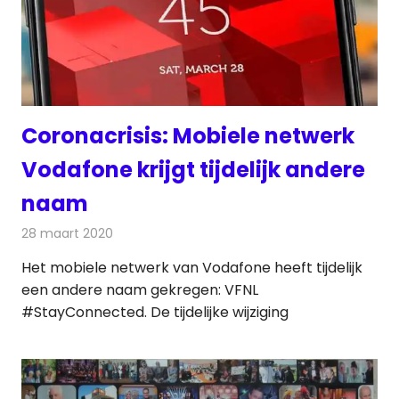
Coronacrisis: Mobiele netwerk
Vodafone krijgt tijdelijk andere
naam
28 maart 2020
Redactie
Telecom
Het mobiele netwerk van Vodafone heeft tijdelijk
een andere naam gekregen: VFNL
#StayConnected. De tijdelijke wijziging