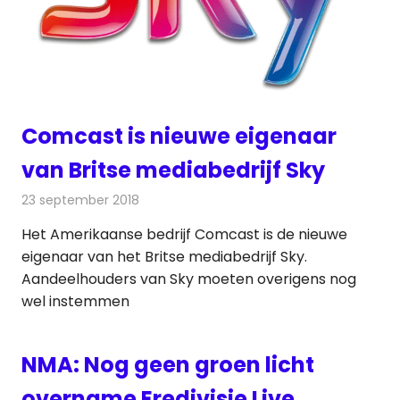
Comcast is nieuwe eigenaar
van Britse mediabedrijf Sky
23 september 2018
Redactie
Televisienieuws
Het Amerikaanse bedrijf Comcast is de nieuwe
eigenaar van het Britse mediabedrijf Sky.
Aandeelhouders van Sky moeten overigens nog
wel instemmen
NMA: Nog geen groen licht
overname Eredivisie Live