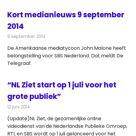
Kort medianieuws 9 september
2014
9 september 2014
Redactie
Andere media over de media
De Amerikaanse mediatycoon John Malone heeft
belangstelling voor SBS Nederland. Dat meldt De
Telegraaf.
“NL Ziet start op 1 juli voor het
grote publiek”
12 juni 2014
Redactie
Televisienieuws
(Update)NL Ziet, de gezamenlijke online
videodienst van de Nederlandse Publieke Omroep,
RTL en SBS wordt op 1 juli gelanceerd voor het