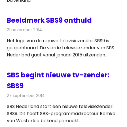
buitenland.
Beeldmerk SBS9 onthuld
21 november 2014
Redactie
Televisienieuws
Het logo van de nieuwe televisiezender SBS9 is
geopenbaard. De vierde televisiezender van SBS
Nederland gaat vanaf januari 2015 uitzenden.
SBS begint nieuwe tv-zender:
SBS9
27 september 2014
Redactie
Televisienieuws
SBS Nederland start een nieuwe televisiezender:
SBS9. Dit heeft SBS-programmadirecteur Remko
van Westerloo bekend gemaakt.