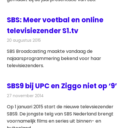
SBS: Meer voetbal en online
televisiezender S1.tv
20 augustus 2015
Redactie
Nieuws
,
Televisienieuws
SBS Broadcasting maakte vandaag de
najaarsprogrammering bekend voor haar
televisiezenders.
SBS9 bij UPC en Ziggo niet op ‘9’
27 november 2014
Redactie
Televisienieuws
Op 1 januari 2015 start de nieuwe televsiezender
SBS9. De jongste telg van SBS Nederland brengt
voornamelijk films en series uit binnen- en