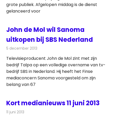
grote publiek. Afgelopen middag is de dienst
gelanceerd voor
John de Mol wil Sanoma
uitkopen bij SBS Nederland
5 december 2013
Redactie
Televisienieuws
Televisieproducent John de Mol zint met zijn
bedrijf Talpa op een volledige overname van tv-
bedrijf SBS in Nederland. Hij heeft het Finse
mediaconcern Sanoma voorgesteld om zijn
belang van 67
Kort medianieuws 11 juni 2013
11 juni 2013
Redactie
Andere media over de media