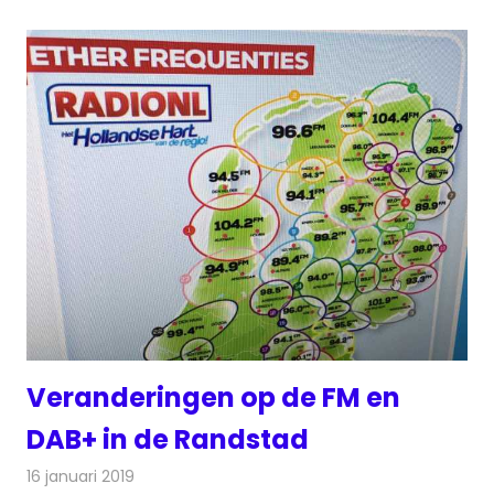
Veranderingen op de FM en
DAB+ in de Randstad
16 januari 2019
Redactie
Radionieuws