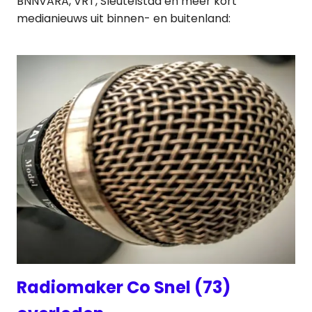
BNNVARA, VRT, Sleutelstad en meer kort
medianieuws uit binnen- en buitenland:
Radiomaker Co Snel (73)