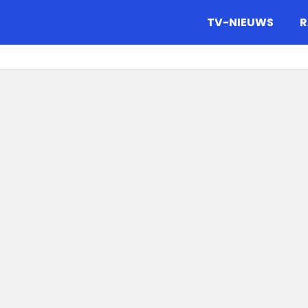
gazine.
TV-NIEUWS
R