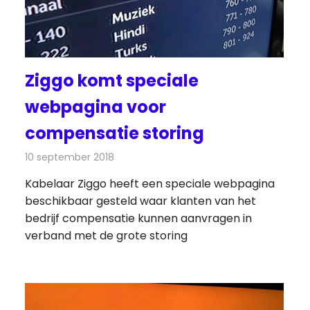
Ziggo komt speciale
webpagina voor
compensatie storing
10 september 2018
Redactie
Televisienieuws
Kabelaar Ziggo heeft een speciale webpagina
beschikbaar gesteld waar klanten van het
bedrijf compensatie kunnen aanvragen in
verband met de grote storing