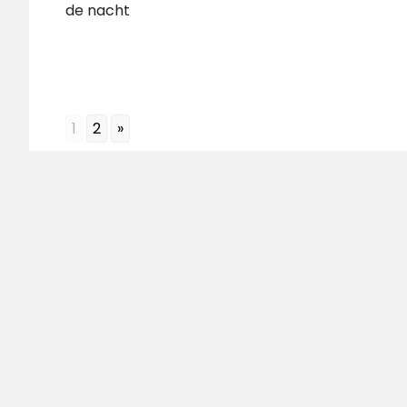
de nacht
1
2
»