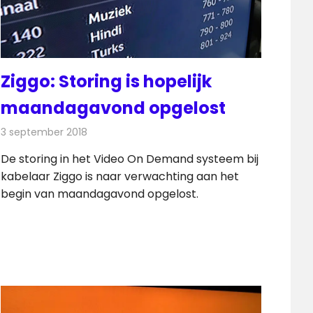
Ziggo: Storing is hopelijk
maandagavond opgelost
3 september 2018
Redactie
Televisienieuws
De storing in het Video On Demand systeem bij
kabelaar Ziggo is naar verwachting aan het
begin van maandagavond opgelost.