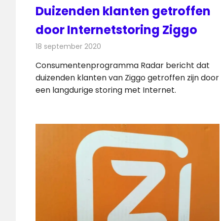
Duizenden klanten getroffen
door Internetstoring Ziggo
18 september 2020
Redactie
Internet
Consumentenprogramma Radar bericht dat
duizenden klanten van Ziggo getroffen zijn door
een langdurige storing met Internet.