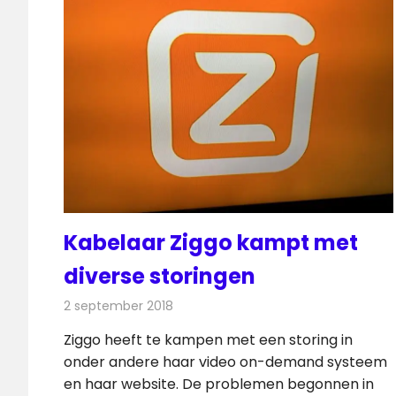
Kabelaar Ziggo kampt met
diverse storingen
2 september 2018
Redactie
Televisienieuws
Ziggo heeft te kampen met een storing in
onder andere haar video on-demand systeem
en haar website. De problemen begonnen in