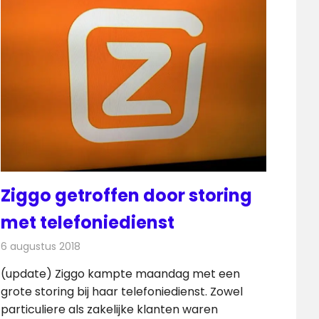
Ziggo getroffen door storing
met telefoniedienst
6 augustus 2018
Redactie
Telecom
(update) Ziggo kampte maandag met een
grote storing bij haar telefoniedienst. Zowel
particuliere als zakelijke klanten waren