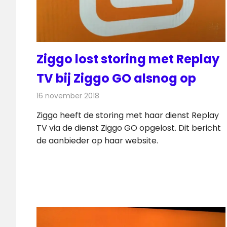
Ziggo lost storing met Replay
TV bij Ziggo GO alsnog op
16 november 2018
Redactie
Televisienieuws
Ziggo heeft de storing met haar dienst Replay
TV via de dienst Ziggo GO opgelost. Dit bericht
de aanbieder op haar website.