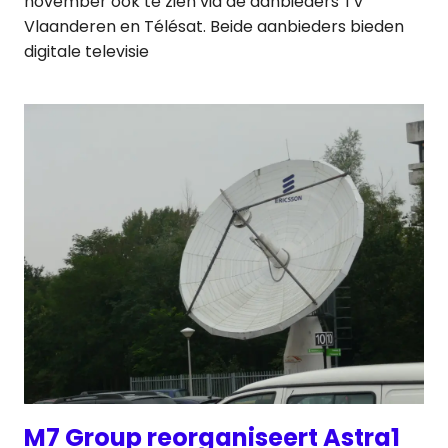
november ook te zien via de aanbieders TV
Vlaanderen en Télésat. Beide aanbieders bieden
digitale televisie
M7 Group reorganiseert Astra1