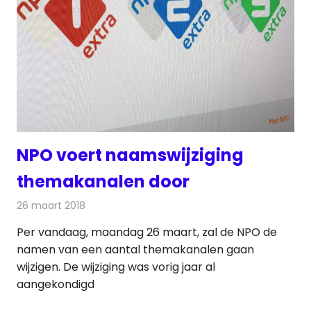
NPO voert naamswijziging
themakanalen door
26 maart 2018
Redactie
Nieuws
,
Televisienieuws
Per vandaag, maandag 26 maart, zal de NPO de
namen van een aantal themakanalen gaan
wijzigen. De wijziging was vorig jaar al
aangekondigd