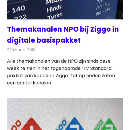
Themakanalen NPO bij Ziggo in
digitale basispakket
27 maart 2018
Redactie
Nieuws
,
Televisienieuws
Alle themakanalen van de NPO zijn sinds deze
week te zien in het zogenaamde ‘TV Standard’-
pakket van kabelaar Ziggo. Tot op heden zaten
een aantal kanalen