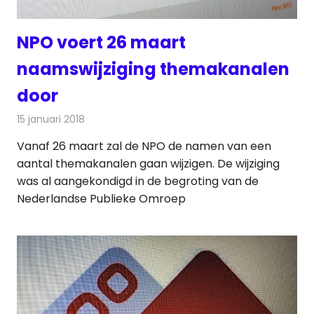
NPO voert 26 maart
naamswijziging themakanalen
door
15 januari 2018
Redactie
Nieuws
,
Televisienieuws
Vanaf 26 maart zal de NPO de namen van een
aantal themakanalen gaan wijzigen. De wijziging
was al aangekondigd in de begroting van de
Nederlandse Publieke Omroep