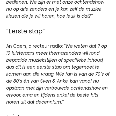
bedienen. We zijn er met onze ochtendshow
nu op drie zenders en je kan zelf de muziek
kiezen die je wil horen, hoe leuk is dat?
”
“Eerste stap”
An Caers, directeur radio: “
We weten dat 7 op
10 luisteraars meer themazenders wil rond
bepaalde muziekstijlen of specifieke inhoud,
dus dit is een eerste stap om tegemoet te
komen aan die vraag. Wie fan is van de 70’s of
de 80’s én van Sven & Anke, kan vanaf nu
opstaan met zijn vertrouwde ochtendshow en
ervoor, erna en tijdens enkel de beste hits
horen uit dat decennium.
”