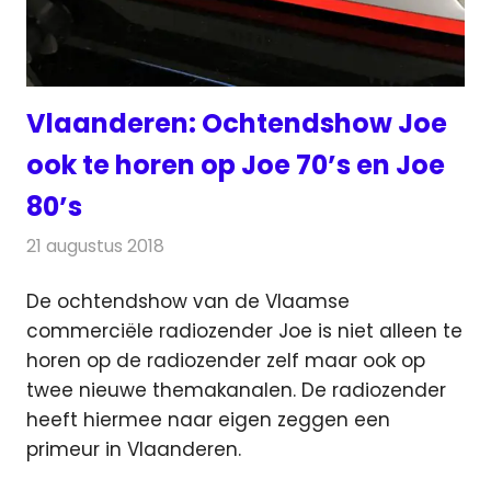
Vlaanderen: Ochtendshow Joe
ook te horen op Joe 70’s en Joe
80’s
21 augustus 2018
Redactie
Radionieuws
De ochtendshow van de Vlaamse
commerciële radiozender Joe is niet alleen te
horen op de radiozender zelf maar ook op
twee nieuwe themakanalen.
De radiozender
heeft hiermee naar eigen zeggen een
primeur in Vlaanderen.