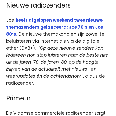
Nieuwe radiozenders
Joe
heeft afgelopen weekend twee nieuwe
themazenders gelanceerd: Joe 70’s en Joe
80’s.
De nieuwe themakanalen zijn zowel te
beluisteren via Internet als via de digitale
ether (DAB+). “
Op deze nieuwe zenders kan
iedereen non stop luisteren naar de beste hits
uit de jaren ’70, de jaren ’80, op de hoogte
blijven van de actualiteit met nieuws- en
weerupdates én de ochtendshow.
“, aldus de
radiozender.
Primeur
De Vlaamse commerciële radiozender zorgt