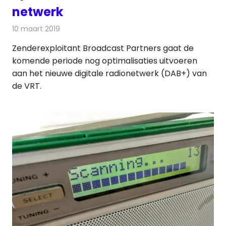
netwerk
10 maart 2019
Redactie
Radionieuws
Zenderexploitant Broadcast Partners gaat de
komende periode nog optimalisaties uitvoeren
aan het nieuwe digitale radionetwerk (DAB+) van
de VRT.