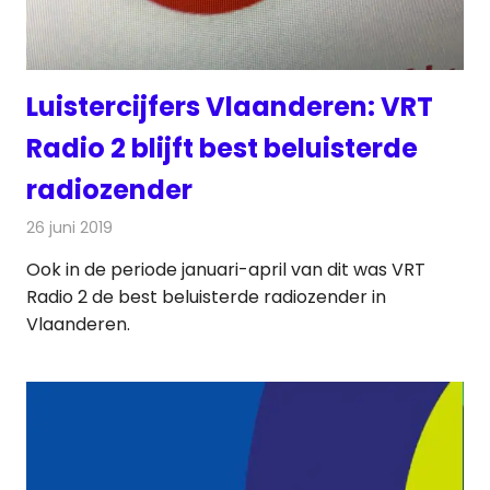
Luistercijfers Vlaanderen: VRT
Radio 2 blijft best beluisterde
radiozender
26 juni 2019
Redactie
Radionieuws
Ook in de periode januari-april van dit was VRT
Radio 2 de best beluisterde radiozender in
Vlaanderen.