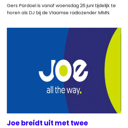
Gers Pardoel is vanaf woensdag 26 juni tijdelijk te
horen als DJ bij de Vlaamse radiozender MMN.
Joe breidt uit met twee