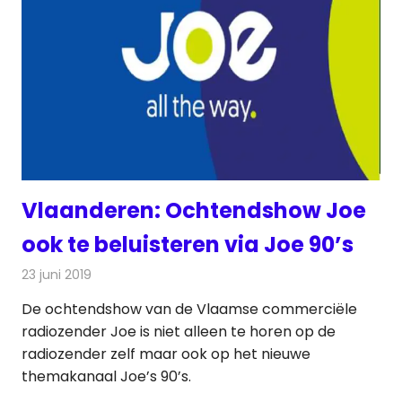
Vlaanderen: Ochtendshow Joe
ook te beluisteren via Joe 90’s
23 juni 2019
Redactie
Radionieuws
De ochtendshow van de Vlaamse commerciële
radiozender Joe is niet alleen te horen op de
radiozender zelf maar ook op het nieuwe
themakanaal Joe’s 90’s.