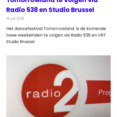
Radio 538 en Studio Brussel
19 juli 2019
Redactie
Radionieuws
Het dancefestival Tomorrowland is de komende
twee weekeinden te volgen via Radio 538 en VRT
Studio Brussel.