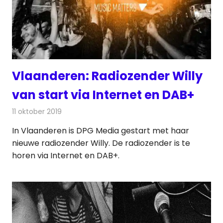
Vlaanderen: Radiozender Willy
van start via Internet en DAB+
11 oktober 2019
Redactie
Radionieuws
In Vlaanderen is DPG Media gestart met haar
nieuwe radiozender Willy. De radiozender is te
horen via Internet en DAB+.