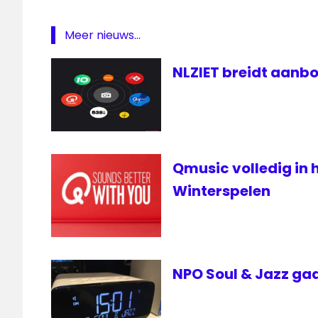
Meer nieuws...
NLZIET breidt aanbo
Qmusic volledig in 
Winterspelen
NPO Soul & Jazz gaa