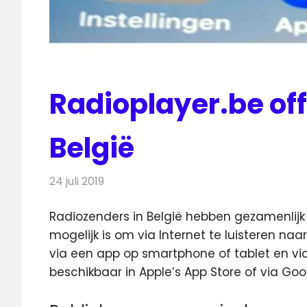
Radioplayer.be off
België
24 juli 2019
Redactie
Radionieuws
Radiozenders in België hebben gezamenlij
mogelijk is om via Internet te luisteren
naar 
via een app op smartphone of tablet en v
beschikbaar in Apple’s App Store of via Goo