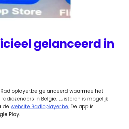
icieel gelanceerd in
k Radioplayer.be gelanceerd waarmee het
radiozenders in België. Luisteren is mogelijk
ia de
website Radioplayer.be.
De app is
gle Play.