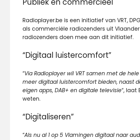
Publiek en commercieel
Radioplayer.be is een initiatief van VRT, 
als commerciële radiozenders uit Vlaanderen
radiozenders doen mee aan dit initiatief.
“Digitaal luistercomfort”
“
Via Radioplayer wil VRT samen met de hele
meer digitaal luistercomfort bieden, naast
eigen apps, DAB+ en digitale televisie
“, laa
weten.
“Digitaliseren”
“
Als nu al 1 op 5 Vlamingen digitaal naar audi