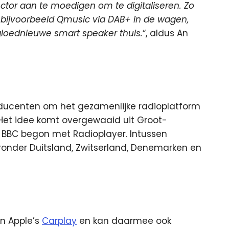
ctor aan te moedigen om te digitaliseren. Zo
or bijvoorbeeld Qmusic via DAB+ in de wagen,
 gloednieuwe smart speaker thuis.
“, aldus An
ducenten om het gezamenlijke radioplatform
 Het idee komt overgewaaid uit Groot-
 BBC begon met Radioplayer. Intussen
aronder Duitsland, Zwitserland, Denemarken en
n Apple’s
Carplay
en kan daarmee ook