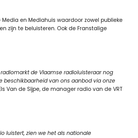
DPG Media en Mediahuis waardoor zowel publieke
 zijn te beluisteren. Ook de Franstalige
 radiomarkt de Vlaamse radioluisteraar nog
 de beschikbaarheid van ons aanbod via onze
t Els Van de Sijpe, de manager radio van de VRT
o luistert, zien we het als nationale