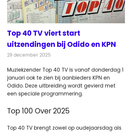
Top 40 TV viert start
uitzendingen bij Odido en KPN
29 december 2025
Redactie
Televisienieuws
Muziekzender Top 40 TV is vanaf donderdag 1
januari ook te zien bij aanbieders KPN en
Odido. Deze uitbreiding wordt gevierd
met
een speciale programmering.
Top 100 Over 2025
Top 40 TV brengt zowel op oudejaarsdag als