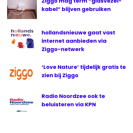
Ziggo mag term “glasvezel-
ziggo
kabel” blijven gebruiken
hollandsnieuwe gaat vast
internet aanbieden via
Ziggo-netwerk
‘Love Nature’ tijdelijk gratis te
zien bij Ziggo
Radio Noordzee ook te
beluisteren via KPN