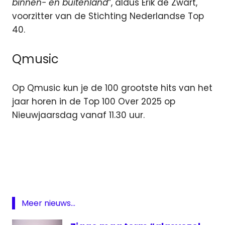
binnen- en buitenland
”, aldus Erik de Zwart,
voorzitter van de Stichting Nederlandse Top
40.
Qmusic
Op Qmusic kun je de 100 grootste hits van het
jaar horen in de Top 100 Over 2025 op
Nieuwjaarsdag vanaf 11.30 uur.
KPN
Odido
Qmusic
Top
40
Meer nieuws...
TV