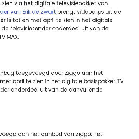
ien via het digitale televisiepakket van
der van Erik de Zwart
brengt videoclips uit de
r is tot en met april te zien in het digitale
de televisiezender onderdeel uit van de
TV MAX.
onbug toegevoegd door Ziggo aan het
et april te zien in het digitale basispakket TV
nder onderdeel uit van de aanvullende
gevoegd aan het aanbod van Ziggo. Het