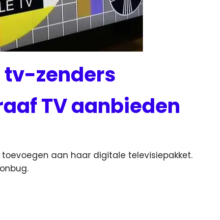
 tv-zenders
raaf TV aanbieden
 toevoegen aan haar digitale televisiepakket.
oonbug.