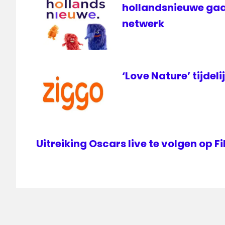
hollandsnieuwe gaa
netwerk
‘Love Nature’ tijdeli
Uitreiking Oscars live te volgen op 