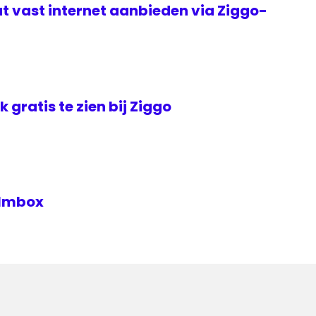
t vast internet aanbieden via Ziggo-
jk gratis te zien bij Ziggo
Filmbox