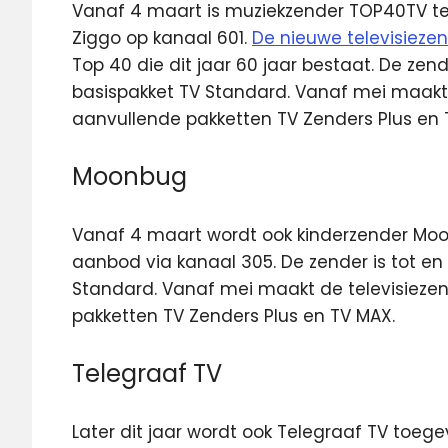
Vanaf 4 maart is muziekzender TOP40TV te z
Ziggo op kanaal 601.
De nieuwe televisiezen
Top 40 die dit jaar 60 jaar bestaat. De zende
basispakket TV Standard. Vanaf mei maakt 
aanvullende pakketten TV Zenders Plus en 
Moonbug
Vanaf 4 maart wordt ook kinderzender Mo
aanbod via kanaal 305. De zender is tot en m
Standard. Vanaf mei maakt de televisieze
pakketten TV Zenders Plus en TV MAX.
Telegraaf TV
Later dit jaar wordt ook Telegraaf TV toe