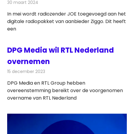
30 maart 2024
Redactie
Radionieuws
In mei wordt radiozender JOE toegevoegd aan het
digitale radiopakket van aanbieder Ziggo. Dit heeft
een
DPG Media wil RTL Nederland
overnemen
15 december 2023
Redactie
Televisienieuws
DPG Media en RTL Group hebben
overeenstemming bereikt over de voorgenomen
overname van RTL Nederland