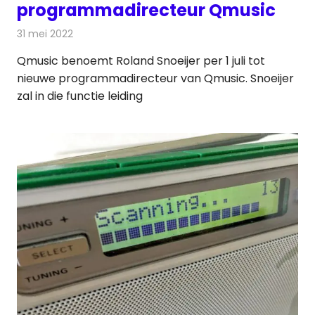
programmadirecteur Qmusic
31 mei 2022
Redactie
Radionieuws
Qmusic benoemt Roland Snoeijer per 1 juli tot
nieuwe programmadirecteur van Qmusic. Snoeijer
zal in die functie leiding