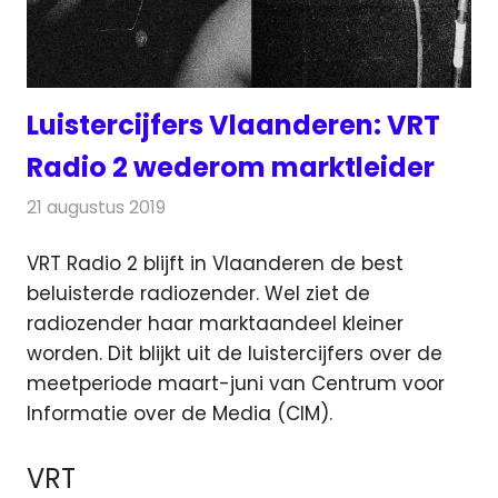
Luistercijfers Vlaanderen: VRT
Radio 2 wederom marktleider
21 augustus 2019
Redactie
Radionieuws
VRT Radio 2 blijft in Vlaanderen de best
beluisterde radiozender. Wel ziet de
radiozender haar marktaandeel kleiner
worden.
Dit blijkt uit de luistercijfers over de
meetperiode maart-juni van Centrum voor
Informatie over de Media (CIM).
VRT