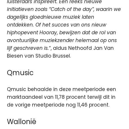
luisteraars inspireert. Een reeks nieuwe
initiatieven zoals “Catch of the day”, waarin we
dagelijks gloednieuwe muziek laten
ontdekken. Of het succes van ons nieuw
hiphopevent Hooray, bewijzen dat de rol van
avontuurlijke muziekzender helemaal op ons
lijf geschreven is.
“, aldus Nethoofd Jan Van
Biesen van Studio Brussel.
Qmusic
Qmusic behaalde in deze meetperiode een
marktaandeel van 11,78 procent terwijl dit in
de vorige meetperiode nog 11,46 procent.
Wallonië