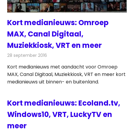
Kort medianieuws: Omroep
MAX, Canal Digitaal,
Muziekkiosk, VRT en meer
28 september 2016
Redactie
Andere media over de media
,
Nieuws
Kort medianieuws met aandacht voor Omroep
MAX, Canal Digitaal, Muziekkiosk, VRT en meer kort
medianieuws uit binnen- en buitenland.
Kort medianieuws: Ecoland.tv,
Windows10, VRT, LuckyTV en
meer