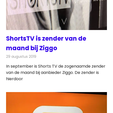
ShortsTV is zender van de
maand bij Ziggo
29 augustus 2019
Redactie
Nieuws
In september is Shorts TV de zogenaamde zender
van de maand bij aanbieder Ziggo. De zender is
hierdoor