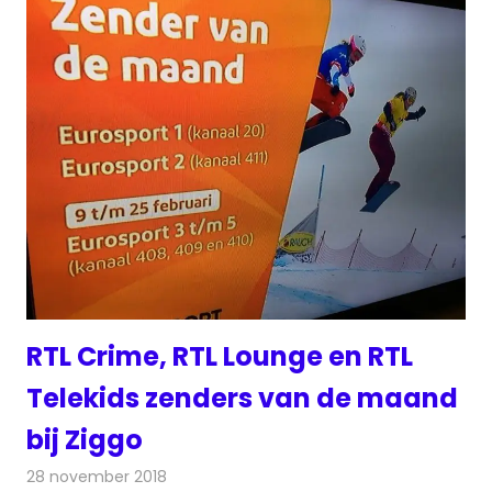
RTL Crime, RTL Lounge en RTL
Telekids zenders van de maand
bij Ziggo
28 november 2018
Redactie
Televisienieuws