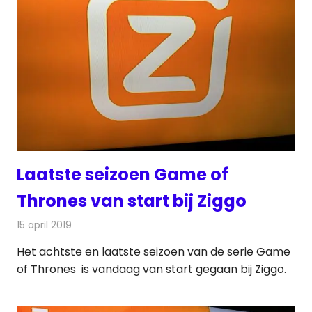
Laatste seizoen Game of
Thrones van start bij Ziggo
15 april 2019
Redactie
Televisienieuws
Het achtste en laatste seizoen van de serie Game
of Thrones is vandaag van start gegaan bij Ziggo.