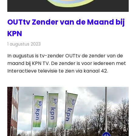
OUTtv Zender van de Maand bij
KPN
1 augustus 2023
Redactie
Televisienieuws
In augustus is tv-zender OUTtv de zender van de
maand bij KPN TV. De zender is voor iedereen met
Interactieve televisie te zien via kanaal 42.