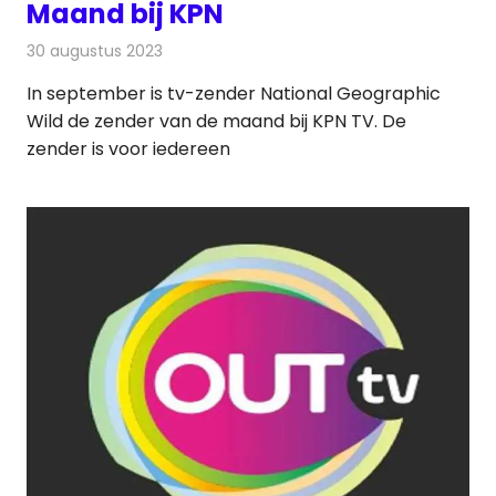
Maand bij KPN
30 augustus 2023
Redactie
Televisienieuws
In september is tv-zender National Geographic
Wild de zender van de maand bij KPN TV. De
zender is voor iedereen