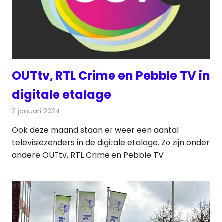
OUTtv, RTL Crime en Pebble TV in
digitale etalage
2 januari 2024
Redactie
Televisienieuws
Ook deze maand staan er weer een aantal
televisiezenders in de digitale etalage. Zo zijn onder
andere OUTtv, RTL Crime en Pebble TV