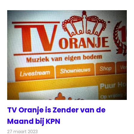
TV Oranje is Zender van de
Maand bij KPN
27 maart 2023
Redactie
Televisienieuws