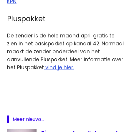
KPN
.
Pluspakket
De zender is de hele maand april gratis te
zien in het basispakket op kanaal 42. Normaal
maakt de zender onderdeel van het
aanvullende Pluspakket. Meer informatie over
het Pluspakket
vind je hier.
KPN
Pluspakket
TV
Oranje
Zender
Meer nieuws...
van de
maand