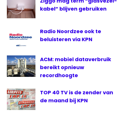
Ziggo mag term “glasvezel-
kabel” blijven gebruiken
Radio Noordzee ook te
beluisteren via KPN
ACM: mobiel dataverbruik
bereikt opnieuw
recordhoogte
TOP 40 TV is de zender van
de maand bij KPN