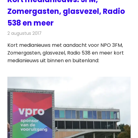
Zomergasten, glasvezel, Radio
538 en meer
2 augustus 2017
Redactie
Andere media over de media
,
Nieuws
Kort medianieuws met aandacht voor NPO 3FM,
Zomergasten, glasvezel, Radio 538 en meer kort
medianieuws uit binnen en buitenland: