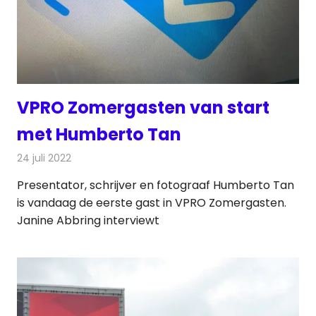
VPRO Zomergasten van start
met Humberto Tan
24 juli 2022
Redactie
Televisienieuws
Presentator, schrijver en fotograaf Humberto Tan
is vandaag de eerste gast in VPRO Zomergasten.
Janine Abbring interviewt