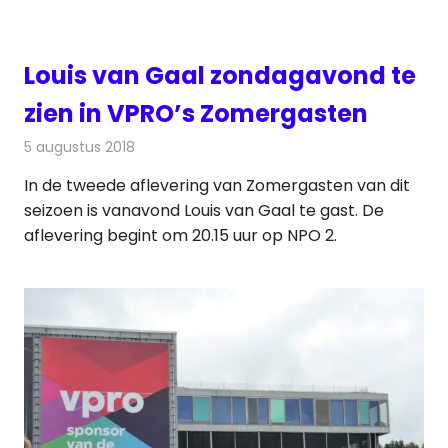
Louis van Gaal zondagavond te
zien in VPRO’s Zomergasten
5 augustus 2018
Redactie
Televisienieuws
In de tweede aflevering van Zomergasten van dit
seizoen is vanavond Louis van Gaal te gast. De
aflevering begint om 20.15 uur op NPO 2.