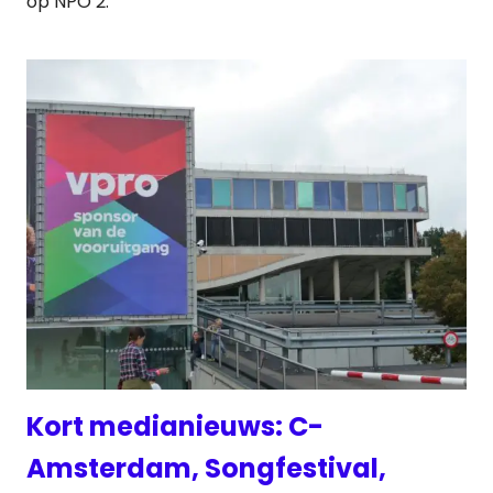
op NPO 2.
Kort medianieuws: C-
Amsterdam, Songfestival,