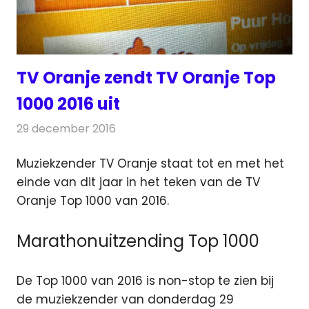
TV Oranje zendt TV Oranje Top
1000 2016 uit
29 december 2016
Redactie
Nieuws
,
Televisienieuws
Muziekzender TV Oranje staat tot en met het
einde van dit jaar in het teken van de TV
Oranje Top 1000 van 2016.
Marathonuitzending Top 1000
De Top 1000 van 2016 is non-stop te zien bij
de muziekzender van donderdag 29